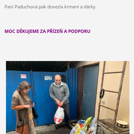
Paní Paduchová pak dovezla krmení a dárky.
MOC DĚKUJEME ZA PŘÍZEŇ A PODPORU