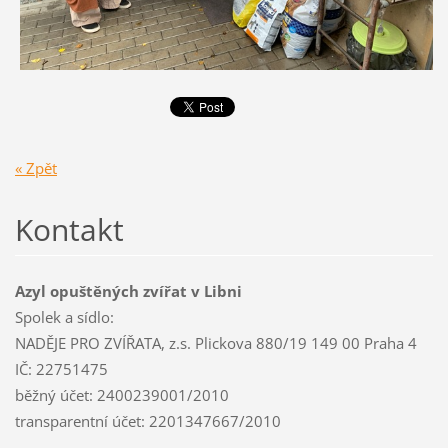
« Zpět
Kontakt
Azyl opuštěných zvířat v Libni
Spolek a sídlo:
NADĚJE PRO ZVÍŘATA, z.s. Plickova 880/19 149 00 Praha 4
IČ: 22751475
běžný účet: 2400239001/2010
transparentní účet: 2201347667/2010
________