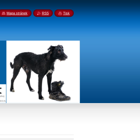
Mapa stránek
RSS
Tisk