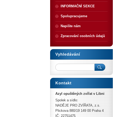
INFORMAČNÍ SEKCE
Spolupracujeme
Napište nám
Zpracování osobních údajů
Vyhledávání
Kontakt
Azyl opuštěných zvířat v Libni
Spolek a sídlo:
NADĚJE PRO ZVÍŘATA, z.s.
Plickova 880/19 149 00 Praha 4
IČ: 22751475