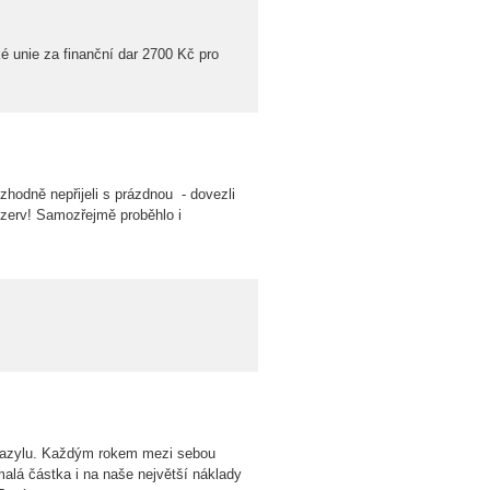
é unie za finanční dar 2700 Kč pro
zhodně nepřijeli s prázdnou - dovezli
nzerv! Samozřejmě proběhlo i
ho azylu. Každým rokem mezi sebou
malá částka i na naše největší náklady