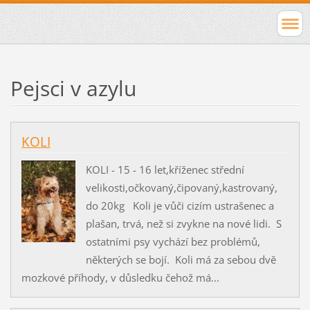
Pejsci v azylu
KOLI
KOLI - 15 - 16 let,kříženec střední
velikosti,očkovaný,čipovaný,kastrovaný,
do 20kg Koli je vůči cizím ustrašenec a
plašan, trvá, než si zvykne na nové lidi. S
ostatními psy vychází bez problémů,
některých se bojí. Koli má za sebou dvě
mozkové příhody, v důsledku čehož má...