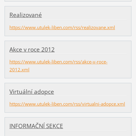
Realizované
https://www.utulek-liben.com/rss/realizovane.xml
Akce v roce 2012
https://www.utulek-liben.com/rss/akce-v-roce-
2012.xml
Virtuální adopce
https://www.utulek-liben.com/rss/virtualni-adopce.xml
INFORMAČNÍ SEKCE