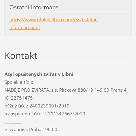
Ostatní informace
https://www.utulek-liben.com/rss/ostatni-
informace.xml
Kontakt
Azyl opuštěných zvířat v Libni
Spolek a sídlo:
NADĚJE PRO ZVÍŘATA, z.s. Plickova 880/19 149 00 Praha 4
IČ: 22751475
běžný účet: 2400239001/2010
transparentní účet: 2201347667/2010
________
⌕ Jeřábová, Praha 190 00