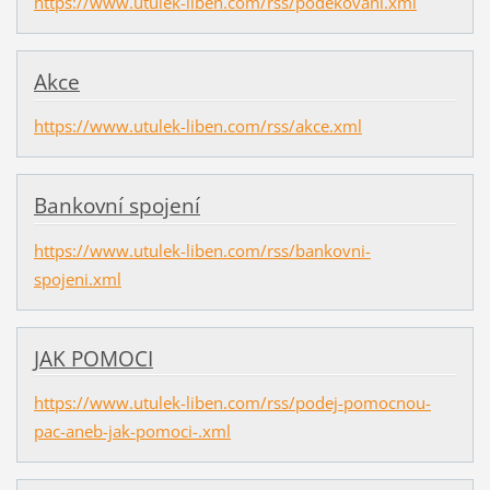
https://www.utulek-liben.com/rss/podekovani.xml
Akce
https://www.utulek-liben.com/rss/akce.xml
Bankovní spojení
https://www.utulek-liben.com/rss/bankovni-
spojeni.xml
JAK POMOCI
https://www.utulek-liben.com/rss/podej-pomocnou-
pac-aneb-jak-pomoci-.xml