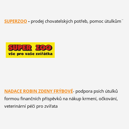
SUPERZOO
-
prodej chovatelských potřeb, pomoc útulkům¨
NADACE ROBIN ZDENY FRÝBOVÉ
- podpora psích útulků
formou finančních příspěvků na nákup krmení, očkování,
veterinární péči pro zvířata