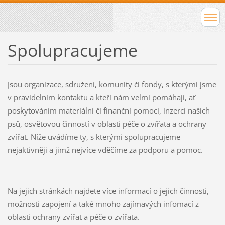
Spolupracujeme
Jsou organizace, sdružení, komunity či fondy, s kterými jsme
v pravidelním kontaktu a kteří nám velmi pomáhají, ať
poskytováním materiální či finanční pomoci, inzercí našich
psů, osvětovou činností v oblasti péče o zvířata a ochrany
zvířat. Níže uvádíme ty, s kterými spolupracujeme
nejaktivněji a jimž nejvíce vděčíme za podporu a pomoc.
Na jejich stránkách najdete více informací o jejich činnosti,
možnosti zapojení a také mnoho zajímavých infomací z
oblasti ochrany zvířat a péče o zvířata.