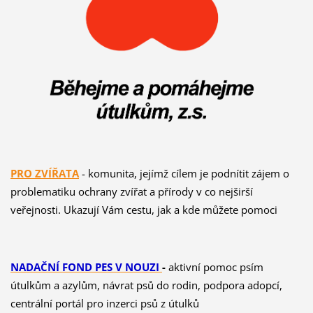
PRO ZVÍŘ
ATA
- komunita, jejímž cílem je podnítit zájem o
problematiku ochrany zvířat a přírody v co nejširší
veřejnosti. Ukazují Vám cestu, jak a kde můžete pomoci
NADAČNÍ FOND PES V NOUZI
-
aktivní pomoc psím
útulkům a azylům, návrat psů do rodin, podpora adopcí,
centrální portál pro inzerci psů z útulků