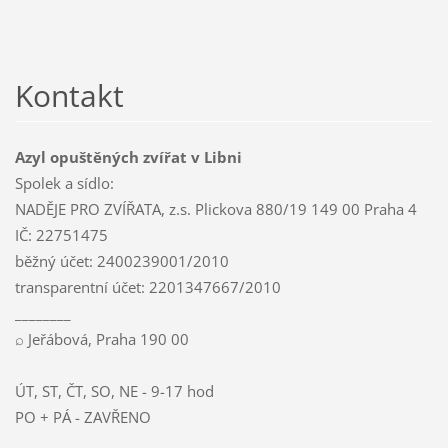
Kontakt
Azyl opuštěných zvířat v Libni
Spolek a sídlo:
NADĚJE PRO ZVÍŘATA, z.s. Plickova 880/19 149 00 Praha 4
IČ: 22751475
běžný účet: 2400239001/2010
transparentní účet: 2201347667/2010
________
⌕ Jeřábová, Praha 190 00
ÚT, ST, ČT, SO, NE - 9-17 hod
PO + PÁ - ZAVŘENO