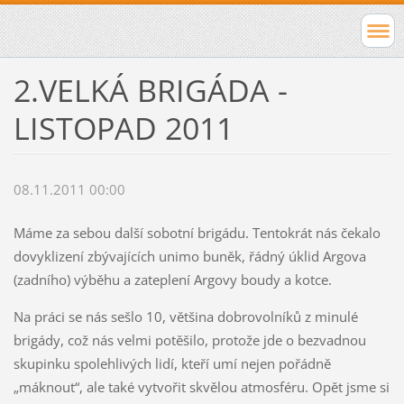
2.VELKÁ BRIGÁDA -
LISTOPAD 2011
08.11.2011 00:00
Máme za sebou další sobotní brigádu. Tentokrát nás čekalo
dovyklizení zbývajících unimo buněk, řádný úklid Argova
(zadního) výběhu a zateplení Argovy boudy a kotce.
Na práci se nás sešlo 10, většina dobrovolníků z minulé
brigády, což nás velmi potěšilo, protože jde o bezvadnou
skupinku spolehlivých lidí, kteří umí nejen pořádně
„máknout“, ale také vytvořit skvělou atmosféru. Opět jsme si