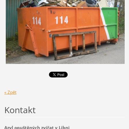
« Zpět
Kontakt
Azyl opuštěných zvířat v Libni