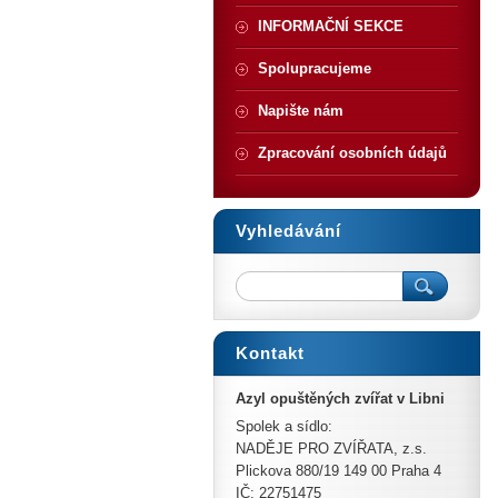
INFORMAČNÍ SEKCE
Spolupracujeme
Napište nám
Zpracování osobních údajů
Vyhledávání
Kontakt
Azyl opuštěných zvířat v Libni
Spolek a sídlo:
NADĚJE PRO ZVÍŘATA, z.s.
Plickova 880/19 149 00 Praha 4
IČ: 22751475