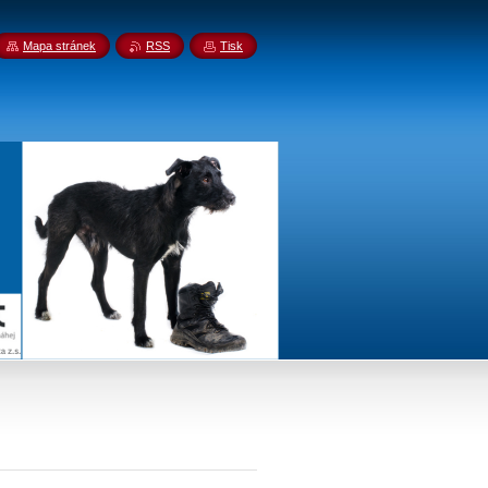
Mapa stránek
RSS
Tisk