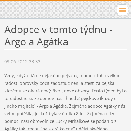
Adopce v tomto týdnu -
Argo a Agátka
09.06.2012 23:32
Vždy, když udáme nějakého pejsana, máme z toho velkou
radost, obrovský pocit zadostiučinění a štěstí za pejska,
kterému se otvírá nový život, nové obzory. Tento týden byl o
to radostnější, že domov našli hned 2 pejskové (každý u
jiného majitele) - Argo a Agátka. Zejména adopce Agátky nás
velmi potěšila, jelikož byla v útulku 8 let. Zejména díky
pomoci naší obrovolnice Lucky Mrhálkové se podařilo z
Agátky tak trochu "na stará kolena" udělat skvělého,