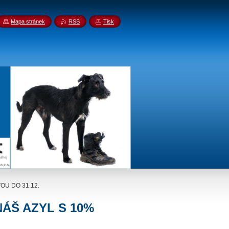
Mapa stránek
RSS
Tisk
OU DO 31.12.
ÁŠ AZYL S 10%