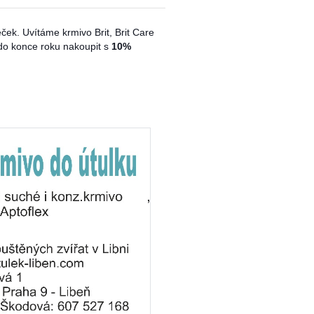
ek. Uvítáme krmivo Brit, Brit Care
o konce roku nakoupit s
10%