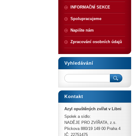
INFORMAČNÍ SEKCE
Spolupracujeme
Napište nám
Zpracování osobních údajů
Vyhledávání
Kontakt
Azyl opuštěných zvířat v Libni
Spolek a sídlo:
NADĚJE PRO ZVÍŘATA, z.s.
Plickova 880/19 149 00 Praha 4
IČ: 22751475