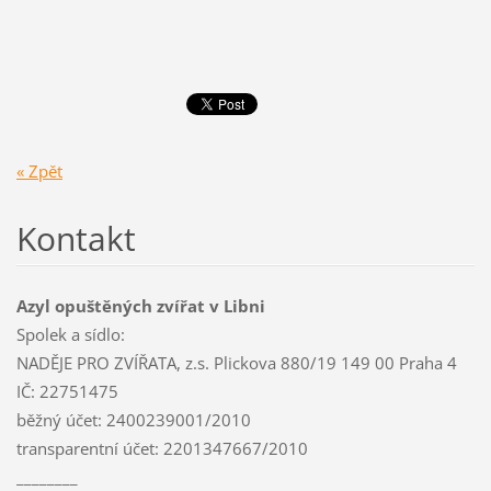
« Zpět
Kontakt
Azyl opuštěných zvířat v Libni
Spolek a sídlo:
NADĚJE PRO ZVÍŘATA, z.s. Plickova 880/19 149 00 Praha 4
IČ: 22751475
běžný účet: 2400239001/2010
transparentní účet: 2201347667/2010
________