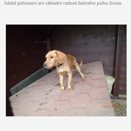
lidské pohlazení ani základní radosti bežného psího života.