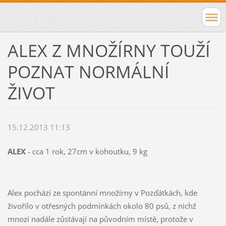
ALEX Z MNOŽÍRNY TOUŽÍ
POZNAT NORMÁLNÍ
ŽIVOT
15.12.2013 11:13
ALEX
- cca 1 rok, 27cm v kohoutku, 9 kg
Alex pochází ze spontánní množírny v Pozďátkách, kde
živořilo v otřesných podmínkách okolo 80 psů, z nichž
mnozí nadále zůstávají na původním místě, protože v