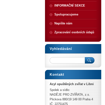
INFORMAČNÍ SEKCE
Spolupracujeme
Napište nám
Zpracování osobních údajů
Vyhledávání
Kontakt
Azyl opuštěných zvířat v Libni
Spolek a sídlo:
NADĚJE PRO ZVÍŘATA, z.s.
Plickova 880/19 149 00 Praha 4
IČ: 22751475