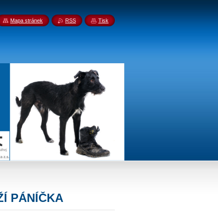
Mapa stránek
RSS
Tisk
Í PÁNÍČKA