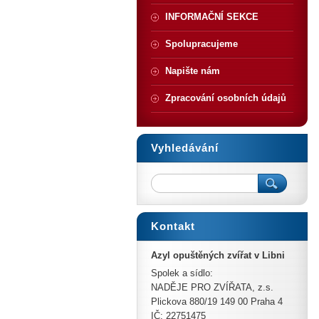
INFORMAČNÍ SEKCE
Spolupracujeme
Napište nám
Zpracování osobních údajů
Vyhledávání
Kontakt
Azyl opuštěných zvířat v Libni
Spolek a sídlo:
NADĚJE PRO ZVÍŘATA, z.s.
Plickova 880/19 149 00 Praha 4
IČ: 22751475