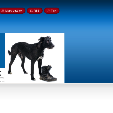
Mapa stránek
RSS
Tisk