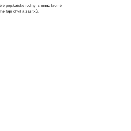
lé pejskařské rodiny, s nimiž kromě
ě fajn chvil a zážitků.