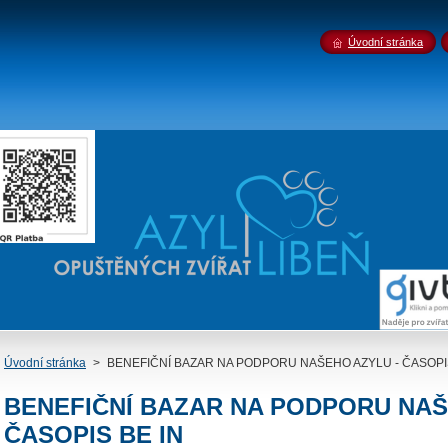
Úvodní stránka
Úvodní stránka
>
BENEFIČNÍ BAZAR NA PODPORU NAŠEHO AZYLU - ČASOPIS
BENEFIČNÍ BAZAR NA PODPORU NAŠ
ČASOPIS BE IN