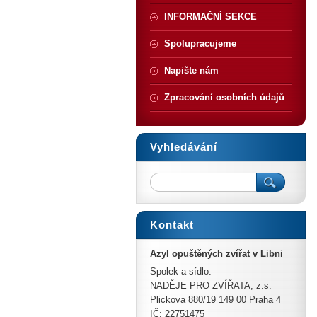
INFORMAČNÍ SEKCE
Spolupracujeme
Napište nám
Zpracování osobních údajů
Vyhledávání
Kontakt
Azyl opuštěných zvířat v Libni
Spolek a sídlo:
NADĚJE PRO ZVÍŘATA, z.s.
Plickova 880/19 149 00 Praha 4
IČ: 22751475