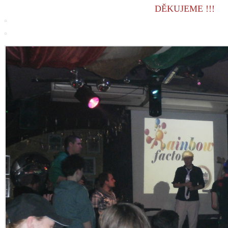
DĚKUJEME !!!