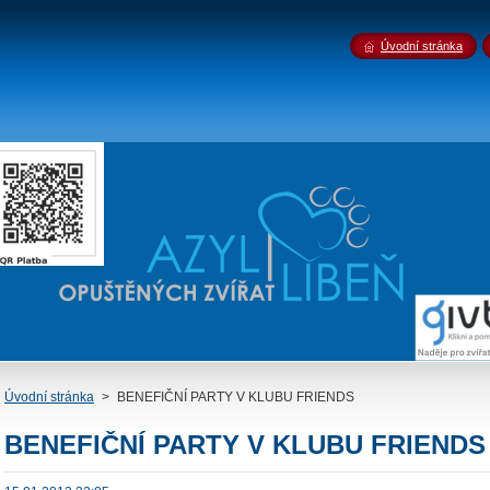
Úvodní stránka
Úvodní stránka
>
BENEFIČNÍ PARTY V KLUBU FRIENDS
BENEFIČNÍ PARTY V KLUBU FRIENDS