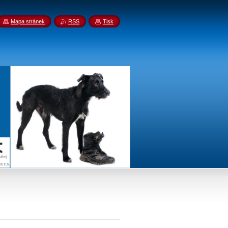
Mapa stránek
RSS
Tisk