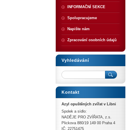
INFORMAČNÍ SEKCE
Spolupracujeme
Napište nám
Zpracování osobních údajů
Vyhledávání
Kontakt
Azyl opuštěných zvířat v Libni
Spolek a sídlo:
NADĚJE PRO ZVÍŘATA, z.s.
Plickova 880/19 149 00 Praha 4
IČ: 22751475