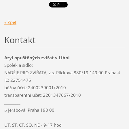
« Zpět
Kontakt
Azyl opuštěných zvířat v Libni
Spolek a sídlo:
NADĚJE PRO ZVÍŘATA, z.s. Plickova 880/19 149 00 Praha 4
IČ: 22751475
běžný účet: 2400239001/2010
transparentní účet: 2201347667/2010
________
⌕ Jeřábová, Praha 190 00
ÚT, ST, ČT, SO, NE - 9-17 hod