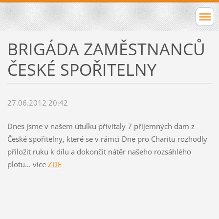
BRIGÁDA ZAMĚSTNANCŮ
ČESKÉ SPOŘITELNY
27.06.2012 20:42
Dnes jsme v našem útulku přivítaly 7 příjemných dam z
České spořitelny, které se v rámci Dne pro Charitu rozhodly
přiložit ruku k dílu a dokončit nátěr našeho rozsáhlého
plotu... více
ZDE