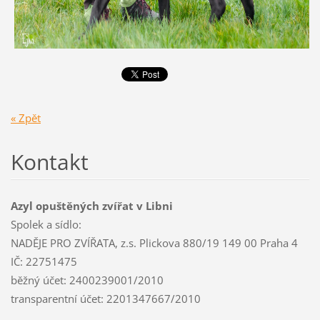
« Zpět
Kontakt
Azyl opuštěných zvířat v Libni
Spolek a sídlo:
NADĚJE PRO ZVÍŘATA, z.s. Plickova 880/19 149 00 Praha 4
IČ: 22751475
běžný účet: 2400239001/2010
transparentní účet: 2201347667/2010
________