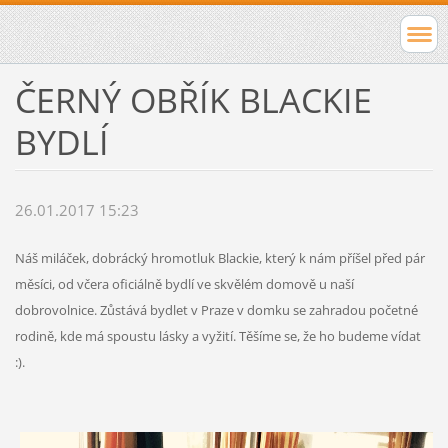
ČERNÝ OBŘÍK BLACKIE
BYDLÍ
26.01.2017 15:23
Náš miláček, dobrácký hromotluk Blackie, který k nám příšel před pár
měsíci, od včera oficiálně bydlí ve skvělém domově u naší
dobrovolnice. Zůstává bydlet v Praze v domku se zahradou početné
rodině, kde má spoustu lásky a vyžití. Těšíme se, že ho budeme vídat
:).