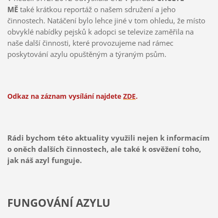
MĚ
také krátkou reportáž o našem sdružení a jeho
činnostech. Natáčení bylo lehce jiné v tom ohledu, že místo
obvyklé nabídky pejsků k adopci se televize zaměřila na
naše další činnosti, které provozujeme nad rámec
poskytování azylu opuštěným a týraným psům.
Odkaz na záznam vysílání najdete
ZDE
.
Rádi bychom této aktuality využili nejen k informacím
o oněch dalších činnostech, ale také k osvěžení toho,
jak náš azyl funguje.
FUNGOVÁNÍ AZYLU