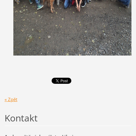
« Zpět
Kontakt