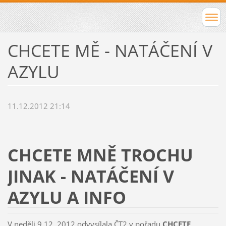
CHCETE MĚ - NATÁČENÍ V
AZYLU
11.12.2012 21:14
CHCETE MNĚ TROCHU
JINAK - NATÁČENÍ V
AZYLU A INFO
V neděli 9.12. 2012 odvysílala ČT2 v pořadu
CHCETE