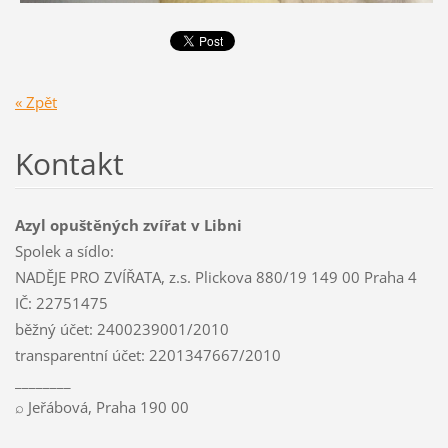
« Zpět
Kontakt
Azyl opuštěných zvířat v Libni
Spolek a sídlo:
NADĚJE PRO ZVÍŘATA, z.s. Plickova 880/19 149 00 Praha 4
IČ: 22751475
běžný účet: 2400239001/2010
transparentní účet: 2201347667/2010
________
⌕ Jeřábová, Praha 190 00