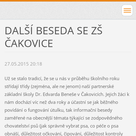
DALŠÍ BESEDA SE ZŠ
ČAKOVICE
27.05.2015 20:18
Už se stalo tradicí, že se u nás v průběhu školního roku
střídají třídy (zejména, ale ne jenom) naší partnerské
základní školy Dr. Edvarda Beneše v Čakovicích. Jejich žáci k
nám dochází víc než dva roky a účastní se jak běžného
povídání o fungování útulku, tak informační besedy
zaměřené na obecnější témata týkající se zodpovědného
chovatelství psů (jak správně vybrat psa, co péče o psa
obnáší, důležitost očkování, čipování, důležitost kontroly