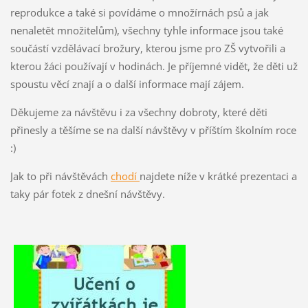
reprodukce a také si povídáme o množírnách psů a jak
nenaletět množitelům), všechny tyhle informace jsou také
součástí vzdělávací brožury, kterou jsme pro ZŠ vytvořili a
kterou žáci používají v hodinách. Je příjemné vidět, že děti už
spoustu věcí znají a o další informace mají zájem.
Děkujeme za návštěvu i za všechny dobroty, které děti
přinesly a těšíme se na další návštěvy v příštím školním roce
:)
Jak to při návštěvách
chodí
najdete níže v krátké prezentaci a
taky pár fotek z dnešní návštěvy.