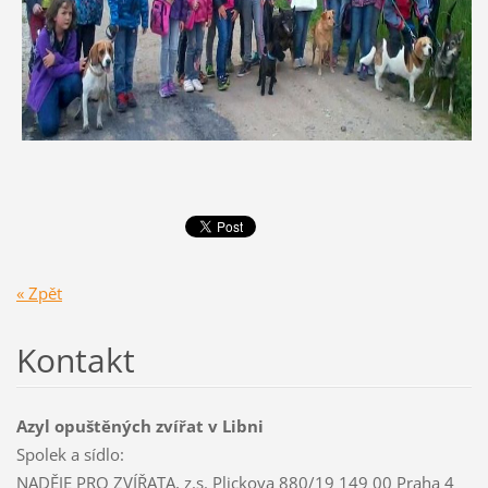
« Zpět
Kontakt
Azyl opuštěných zvířat v Libni
Spolek a sídlo:
NADĚJE PRO ZVÍŘATA, z.s. Plickova 880/19 149 00 Praha 4