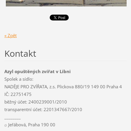
« Zpět
Kontakt
Azyl opuštěných zvířat v Libni
Spolek a sídlo:
NADĚJE PRO ZVÍŘATA, z.s. Plickova 880/19 149 00 Praha 4
IČ: 22751475
běžný účet: 2400239001/2010
transparentní účet: 2201347667/2010
________
⌕ Jeřábová, Praha 190 00