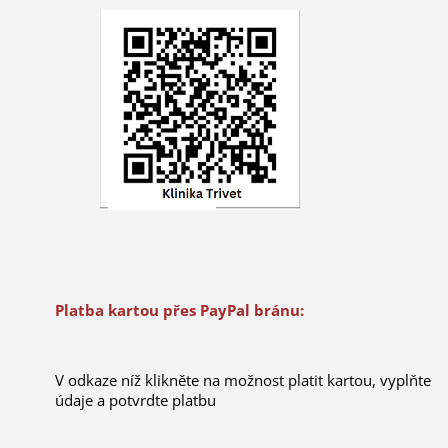
Platba kartou přes PayPal bránu:
V odkaze níž klikněte na možnost platit kartou, vyplňte
údaje a potvrdte platbu