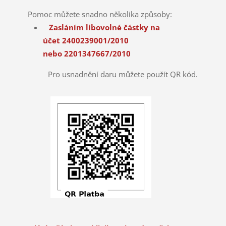
Pomoc můžete snadno několika způsoby:
Zasláním libovolné
částky na
účet 2400239001/2010
nebo 2201347667/2010
Pro usnadnění daru můžete použít QR kód.