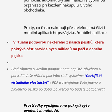
organizací při každém nákupu u Givtího
obchodníka.
Pro ty, co často nakupují přes telefon, má Givt i
mobilní aplikaci: https://givt.cz/mobilni-aplikace
Virtuální podporou
některého z našich pejsků, která
pokrývá část pravidelných nákladů na peči o daného
pejska
​Před zájmem o virtální podporu nám napiště, abychom si
potvrdili Vaše přání a pak Vám rádi vystavíme
"Certifikát
virtuálního vlastnictví"
v PDF a zveřejníme Vaše jméno u
zvoleného pejska po dobu, po kterou ho budete podporovat.
Prostředky využijeme na pokrytí výše
uvedených nákladů.