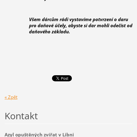
Všem dárcům rádi vystavíme potvrzení o daru
pro daňové účely, abyste si dar mohli odečíst od
daňového základu.
« Zpět
Kontakt
Azyl opuštěných zvířat v Libni