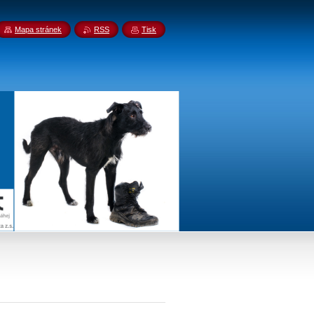
Mapa stránek
RSS
Tisk