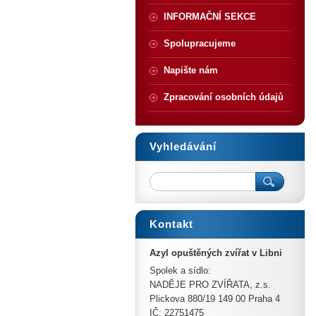
INFORMAČNÍ SEKCE
Spolupracujeme
Napište nám
Zpracování osobních údajů
Vyhledávání
Kontakt
Azyl opuštěných zvířat v Libni
Spolek a sídlo:
NADĚJE PRO ZVÍŘATA, z.s.
Plickova 880/19 149 00 Praha 4
IČ: 22751475