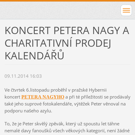
KONCERT PETERA NAGY A
CHARITATIVNÍ PRODEJ
KALENDÁŘŮ
09.11.2014 16:03
Ve čtvrtek 6.listopadu proběhl v pražské Hybernii
koncert
a při té příležitosti se prodávaly
PETERA NAGYHO
také jeho suprové fotokalendáře, výtěžek Peter věnoval na
podporu našeho azylu.
To, že je Peter skvělý zpěvák, který už spoustu let táhne
nemalé davy fanoušků všech věkových kategorií, není žádné