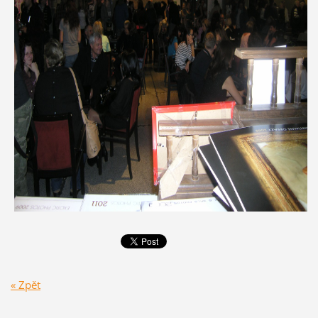
« Zpět