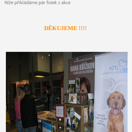
Níže přikládáme pár fotek z akce
DĚKUJEME !!!!