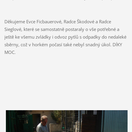
Děkujeme Evce Ficbauerové, Radce Škodové a Radce
Sieglové, které se samostatně postaraly o vše potřebné a
ještě ke všemu zvládky i odvoz pytlů s odpadky do nedaleké
sběrny, což v horkém počasí také nebyl snadný úkol. DÍKY
MOC.