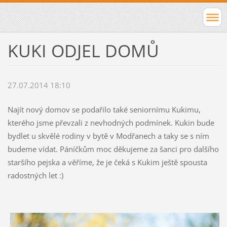
KUKI ODJEL DOMŮ
27.07.2014 18:10
Najít nový domov se podařilo také seniornímu Kukimu,
kterého jsme převzali z nevhodných podmínek. Kukin bude
bydlet u skvělé rodiny v bytě v Modřanech a taky se s ním
budeme vídat. Páníčkům moc děkujeme za šanci pro dalšího
staršího pejska a věříme, že je čeká s Kukim ještě spousta
radostných let :)