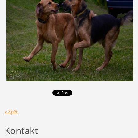
« Zpět
Kontakt