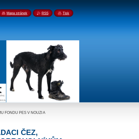
Mapa stránek
RSS
Tisk
U FONDU PES V NOUZI A
DACI ČEZ,