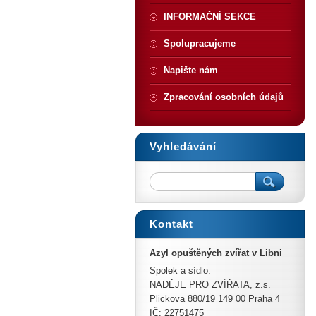
INFORMAČNÍ SEKCE
Spolupracujeme
Napište nám
Zpracování osobních údajů
Vyhledávání
Kontakt
Azyl opuštěných zvířat v Libni
Spolek a sídlo:
NADĚJE PRO ZVÍŘATA, z.s.
Plickova 880/19 149 00 Praha 4
IČ: 22751475