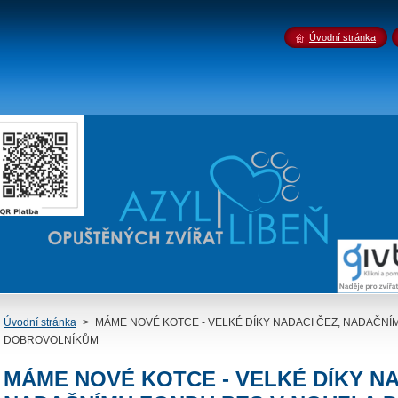
Úvodní stránka
Úvodní stránka
>
MÁME NOVÉ KOTCE - VELKÉ DÍKY NADACI ČEZ, NADAČNÍM
DOBROVOLNÍKŮM
MÁME NOVÉ KOTCE - VELKÉ DÍKY NA