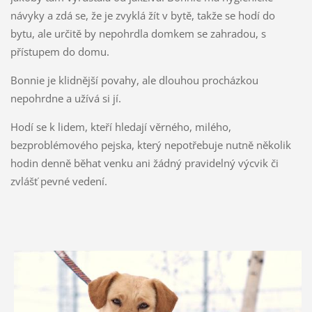
návyky a zdá se, že je zvyklá žít v bytě, takže se hodí do
bytu, ale určitě by nepohrdla domkem se zahradou, s
přístupem do domu.
Bonnie je klidnější povahy, ale dlouhou procházkou
nepohrdne a užívá si jí.
Hodí se k lidem, kteří hledají věrného, milého,
bezproblémového pejska, který nepotřebuje nutně několik
hodin denně běhat venku ani žádný pravidelný výcvik či
zvlášť pevné vedení.