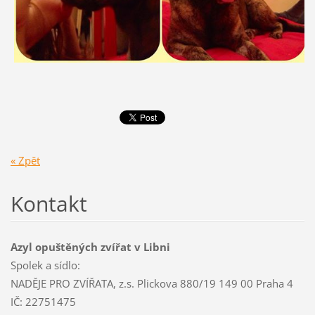
« Zpět
Kontakt
Azyl opuštěných zvířat v Libni
Spolek a sídlo:
NADĚJE PRO ZVÍŘATA, z.s. Plickova 880/19 149 00 Praha 4
IČ: 22751475