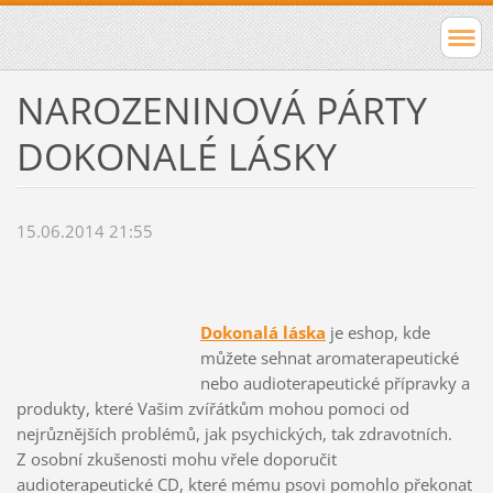
NAROZENINOVÁ PÁRTY
DOKONALÉ LÁSKY
15.06.2014 21:55
Dokonalá láska
je eshop, kde
můžete sehnat aromaterapeutické
nebo audioterapeutické přípravky a
produkty, které Vašim zvířátkům mohou pomoci od
nejrůznějších problémů, jak psychických, tak zdravotních.
Z osobní zkušenosti mohu vřele doporučit
audioterapeutické CD, které mému psovi pomohlo překonat