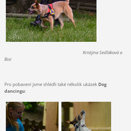
Kristýna Sedláková a
Bixi
Pro pobavení jsme shlédli také několik ukázek
Dog
dancingu
: