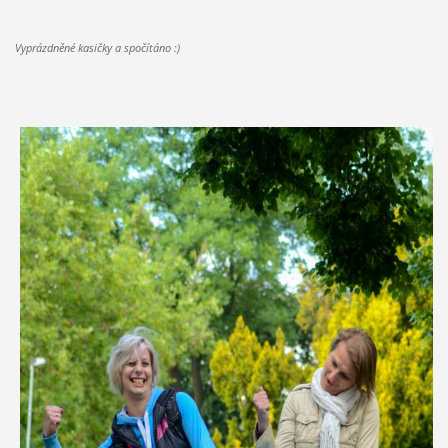
Vyprázdněné kasičky a spočítáno :)