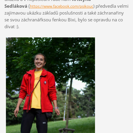
(
Sedláková
) předvedla velmi
https://www.facebook.com/psikouc
zajímavou ukázku základů poslušnosti a také záchranařiny
se svou záchranářksou fenkou Bixi, bylo se opravdu na co
dívat :).