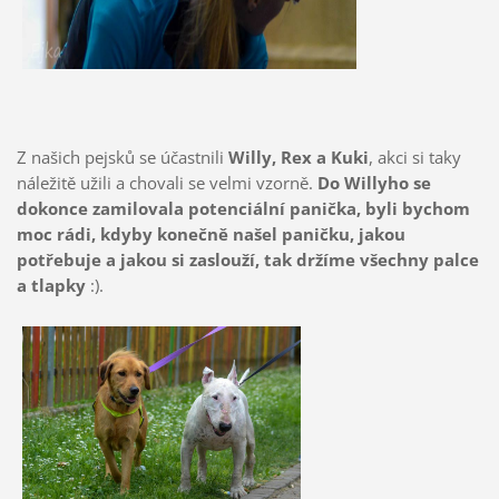
Z našich pejsků se účastnili
Willy, Rex a Kuki
, akci si taky
náležitě užili a chovali se velmi vzorně.
Do Willyho se
dokonce zamilovala potenciální panička, byli bychom
moc rádi, kdyby konečně našel paničku, jakou
potřebuje a jakou si zaslouží, tak držíme všechny palce
a tlapky
:).