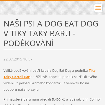
NAŠI PSI A DOG EAT DOG
V TIKY TAKY BARU -
PODĚKOVÁNÍ
22.07.2015 10:57
Veliké poděkování patří kapele Dog Eat Dog a podniku
Tiky
Taky Coctail Bar
na Žižkově. Kapela i podnik se zřekli svého
výdělku z polosoukromého koncertíku a věnovali ho na
podporu našeho azylu.
Při návštěvě baru nám předali
3.400 Kč
a zpěvák John Connor