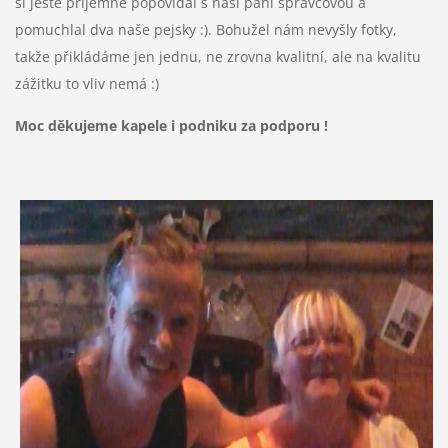
si ještě příjemně popovídal s naší paní správcovou a
pomuchlal dva naše pejsky :). Bohužel nám nevyšly fotky,
takže přikládáme jen jednu, ne zrovna kvalitní, ale na kvalitu
zážitku to vliv nemá :)
Moc děkujeme kapele i podniku za podporu !