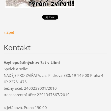
« Zpět
Kontakt
Azyl opuštěných zvířat v Libni
Spolek a sídlo:
NADĚJE PRO ZVÍŘATA, z.s. Plickova 880/19 149 00 Praha 4
IČ: 22751475
běžný účet: 2400239001/2010
transparentní účet: 2201347667/2010
________
⌕ Jeřábová, Praha 190 00