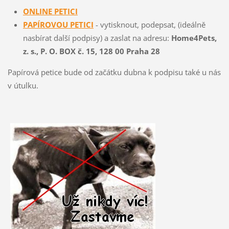
ONLINE PETICI
PAPÍROVOU PETICI
- vytisknout, podepsat, (ideálně
nasbírat další podpisy) a zaslat na adresu:
Home4Pets,
z. s., P. O. BOX č. 15, 128 00 Praha 28
Papírová petice bude od začátku dubna k podpisu také u nás
v útulku.