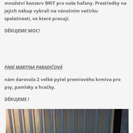
množství konzerv BRIT pro naše hafany. Prostředky na
jejich nákup vybrali na vánočním večírku
společnosti, ve které pracují.
DĚKUJEME MOC!
PANÍ MARTINA PARADIČOVÁ
nám darovala 2 velké pytel premiového krmiva pro
psy, pamlsky a hračky.
DĚKUJEME !