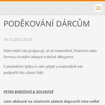
PODĚKOVÁNÍ DÁRCŮM
16.12.2012 23:13
Všem kteří nás podporují, ať už materiálně, finančně nebo
formou virutální adopce srdečně děkujeme.
V posledním týdnu k nám přijeli a materiálně nás
podpořili tito úžasní lidé:
PETRA BUREŠOVÁ & KOLEGOVÉ
nám obětavě na vlastních zádech dopravili toto velké