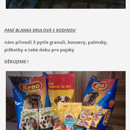
PANÍ BLANKA KRULOVÁ S RODINOU
nám přivezli 3 pytle granulí, konzevy, palmsky,
piškotky a také deku pro pejsky
DĚKUJEME !