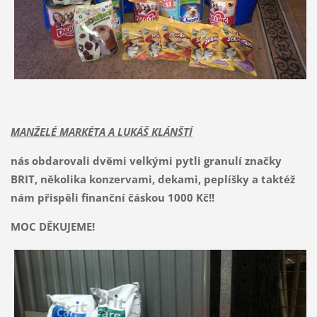
MANŽELÉ MARKÉTA A LUKÁŠ KLÁNŠTÍ
nás obdarovali dvěmi velkými pytli granulí značky
BRIT, několika konzervami, dekami, peplíšky a taktéž
nám přispěli finanční čáskou 1000 Kč!!
MOC DĚKUJEME!