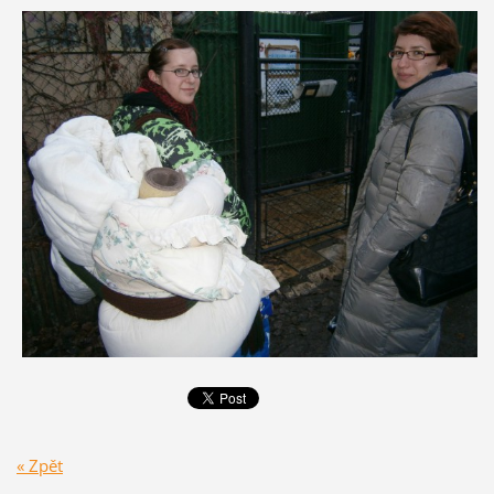
« Zpět