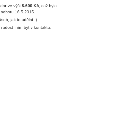
dar ve výši
8.600 Kč
, což bylo
v sobotu 16.5.2015.
ob, jak to udělat :).
 radost ním být v kontaktu.