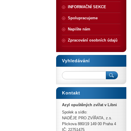
INFORMAČNÍ SEKCE
Spolupracujeme
Napište nám
Zpracování osobních údajů
Vyhledávání
Kontakt
Azyl opuštěných zvířat v Libni
Spolek a sídlo:
NADĚJE PRO ZVÍŘATA, z.s.
Plickova 880/19 149 00 Praha 4
IČ: 22751475