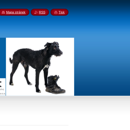
Mapa stránek
RSS
Tisk