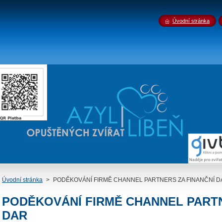
Úvodní stránka
Úvodní stránka
>
PODĚKOVÁNÍ FIRMĚ CHANNEL PARTNERS ZA FINANČNÍ D
PODĚKOVÁNÍ FIRMĚ CHANNEL PARTN
DAR