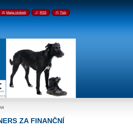
Mapa stránek
RSS
Tisk
AR
ERS ZA FINANČNÍ