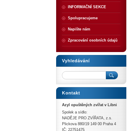
INFORMAČNÍ SEKCE
Spolupracujeme
Napište nám
Zpracování osobních údajů
Vyhledávání
Kontakt
Azyl opuštěných zvířat v Libni
Spolek a sídlo:
NADĚJE PRO ZVÍŘATA, z.s.
Plickova 880/19 149 00 Praha 4
IČ: 22751475