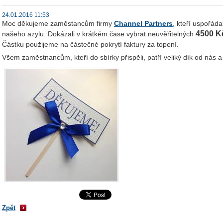
24.01.2016 11:53
Moc děkujeme zaměstancům firmy
Channel Partners
,
kteří uspořáda
4500 K
našeho azylu. Dokázali v krátkém čase vybrat neuvěřitelných
Částku použijeme na částečné pokrytí faktury za topení.
Všem zaměstnancům, kteří do sbírky přispěli, patří veliký dík od nás 
Zpět