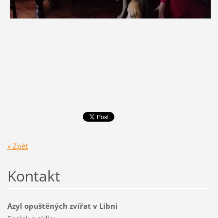
« Zpět
Kontakt
Azyl opuštěných zvířat v Libni