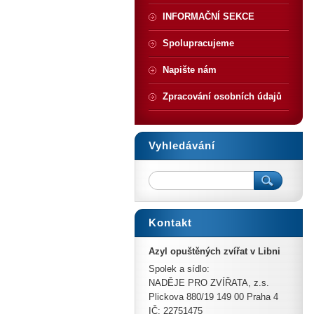
INFORMAČNÍ SEKCE
Spolupracujeme
Napište nám
Zpracování osobních údajů
Vyhledávání
Kontakt
Azyl opuštěných zvířat v Libni
Spolek a sídlo:
NADĚJE PRO ZVÍŘATA, z.s.
Plickova 880/19 149 00 Praha 4
IČ: 22751475