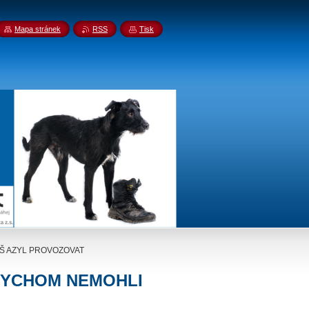
Mapa stránek
RSS
Tisk
Š AZYL PROVOZOVAT
BYCHOM NEMOHLI