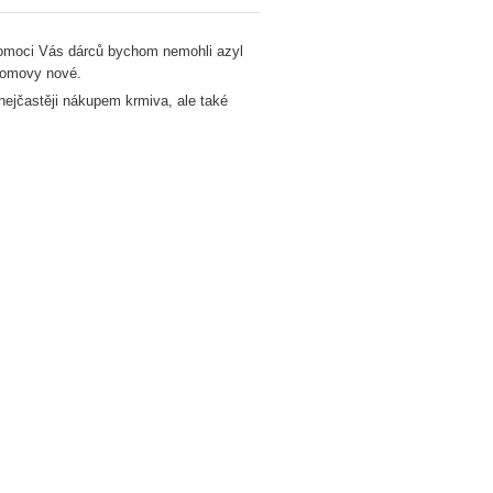
omoci Vás dárců bychom nemohli azyl
domovy nové.
nejčastěji nákupem krmiva, ale také