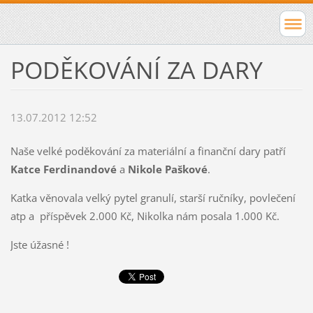
PODĚKOVÁNÍ ZA DARY
13.07.2012 12:52
Naše velké poděkování za materiální a finanční dary patří
Katce Ferdinandové
a
Nikole Paškové
.
Katka věnovala velký pytel granulí, starší ručníky, povlečení
atp a příspěvek 2.000 Kč, Nikolka nám posala 1.000 Kč.
Jste úžasné !