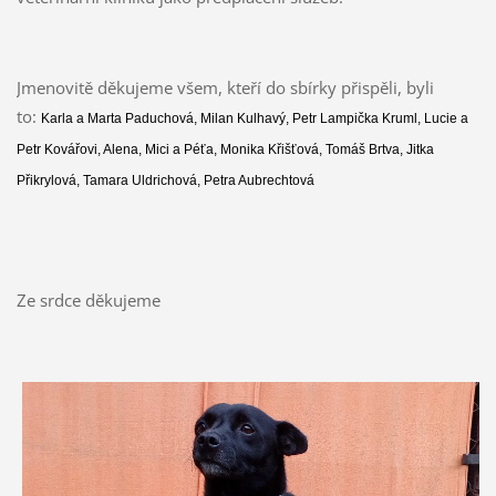
Jmenovitě děkujeme všem, kteří do sbírky přispěli, byli
to:
Karla a Marta Paduchová, Milan Kulhavý, Petr Lampička Kruml, Lucie a
Petr Kovářovi, Alena, Mici a Péťa, Monika Křišťová, Tomáš Brtva, Jitka
Přikrylová, Tamara Uldrichová, Petra Aubrechtová
Ze srdce děkujeme