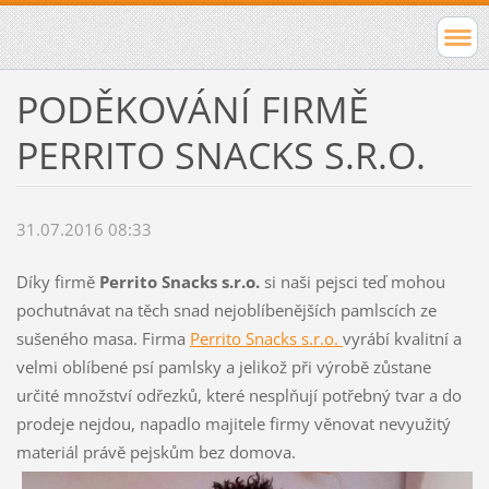
PODĚKOVÁNÍ FIRMĚ
PERRITO SNACKS S.R.O.
31.07.2016 08:33
Díky firmě
Perrito Snacks s.r.o.
si naši pejsci teď mohou
pochutnávat na těch snad nejoblíbenějších pamlscích ze
sušeného masa. Firma
Perrito Snacks s.r.o.
vyrábí kvalitní a
velmi oblíbené psí pamlsky a jelikož při výrobě zůstane
určité množství odřezků, které nesplňují potřebný tvar a do
prodeje nejdou, napadlo majitele firmy věnovat nevyužitý
materiál právě pejskům bez domova.