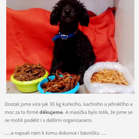
Dostali jsme více jak 30 kg kuřecího, kachního a jehněčího a
moc za to firmě
děkujeme
. A masíčka bylo tolik, že jsme se
se mohli podělit i s dalšími organizacemi.
.....a napsali nám k tomu dokonce i básničku .....