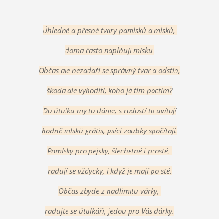
Úhledné a přesné tvary pamlsků a mlsků,
doma často naplňují misku.
Občas ale nezadaří se správný tvar a odstín,
škoda ale vyhoditi, koho já tím poctím?
Do útulku my to dáme, s radostí to uvítají
hodně mlsků grátis, psíci zoubky spočítají.
Pamlsky pro pejsky, šlechetné i prosté,
radují se vždycky, i když je mají po sté.
Občas zbyde z nadlimitu várky,
radujte se útulkáři, jedou pro Vás dárky.