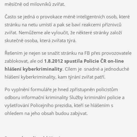
měsíčně od milovníků zvířat.
Často se jedná o provokace méně inteligentních osob, které
stránku na netu umístí a pak se baví reakcemi příznivců
zvířat. Nemůžeme ale vyloučit, že některé stránky založí
skutečně osoba, která zvířata týrá.
Řešením je nejen se snažit stránku na FB přes provozovatele
zablokovat, ale od
1.8.2012 spustila Policie ČR on-line
hlášení kyberkriminality
. Cílem je snadné a jednoduché
hlášení kyberkriminality, kam týrání zvířat patří.
Po vyplnění formuláře je hned zpřístupněn policistům
odboru informační kriminality Služby kriminální policie a
vyšetřování Policejního prezidia, kteří se hlášením s
ohledem na jeho obsah budou zabývat.