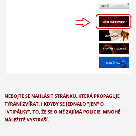
NEBOJTE SE NAHLÁSIT STRÁNKU, KTERÁ PROPAGUJE
TÝRÁNÍ ZVÍŘAT. I KDYBY
SE JEDNALO
"JEN" O
"VTIPÁLKY", TO, ŽE SE O NĚ ZAJÍMÁ POLICIE, MNOHÉ
NÁLEŽITĚ VYSTRAŠÍ.