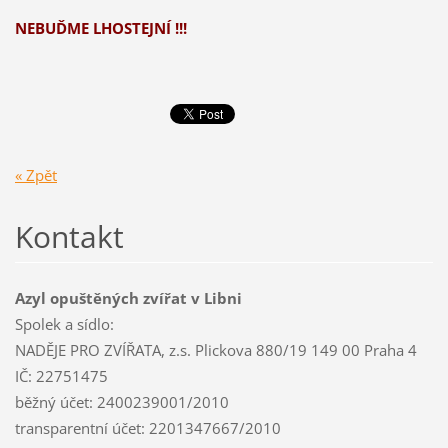
NEBUĎME LHOSTEJNÍ !!!
« Zpět
Kontakt
Azyl opuštěných zvířat v Libni
Spolek a sídlo:
NADĚJE PRO ZVÍŘATA, z.s. Plickova 880/19 149 00 Praha 4
IČ: 22751475
běžný účet: 2400239001/2010
transparentní účet: 2201347667/2010