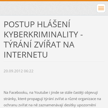
POSTUP HLÁŠENÍ
KYBERKRIMINALITY -
TÝRÁNÍ ZVÍŘAT NA
INTERNETU
20.09.2012 06:22
Na Facebooku, na Youtube i jinde se stále častěji objevují
stránky, které propagují týrání zvířat a různé organizace na
ochranu zvířat na ně zaznamenávají desítky upozornění