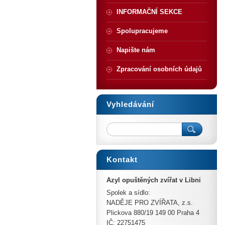
INFORMAČNÍ SEKCE
Spolupracujeme
Napište nám
Zpracování osobních údajů
Vyhledávání
Kontakt
Azyl opuštěných zvířat v Libni
Spolek a sídlo:
NADĚJE PRO ZVÍŘATA, z.s.
Plickova 880/19 149 00 Praha 4
IČ: 22751475