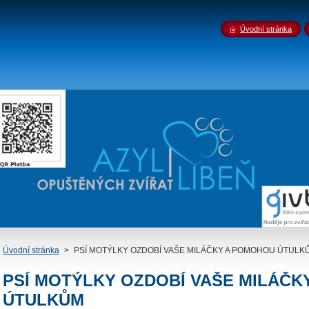
Úvodní stránka
Úvodní stránka
>
PSÍ MOTÝLKY OZDOBÍ VAŠE MILÁČKY A POMOHOU ÚTULK
PSÍ MOTÝLKY OZDOBÍ VAŠE MILÁČ
ÚTULKŮM