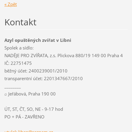
« Zpět
Kontakt
Azyl opuštěných zvířat v Libni
Spolek a sídlo:
NADĚJE PRO ZVÍŘATA, z.s. Plickova 880/19 149 00 Praha 4
IČ: 22751475
běžný účet: 2400239001/2010
transparentní účet: 2201347667/2010
________
⌕ Jeřábová, Praha 190 00
ÚT, ST, ČT, SO, NE - 9-17 hod
PO + PÁ - ZAVŘENO