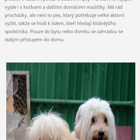
vyjde i s kočkami a dalšími domácími mazlíčky. Má rád
procházky, ale není to pes, který potřebuje velké aktivní
vyžití, takže se hodí k lidem, kteří hledají klidnějšího
společníka. Pouze do bytu nebo domku se zahradou se
stálým přístupem do domu.