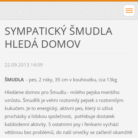
SYMPATICKÝ ŠMUDLA
HLEDÁ DOMOV
22.09.2013 14:09
ŠMUDLA
- pes, 2 roky, 35 cm v kouhoutku, cca 13kg
Hledáme domov pro Šmudlu - milého pejska menšího
vzrůstu. Šmudlík je velmi roztomilý pejsek s roztomilým
kukučem. Je to energický, aktivní pes, který si užívá
procházky a lidskou společnost, potřebuje dostatek
každodenní aktivity. S ostatními psy i fenkami vychází
většinou bez problémů, do naší smečky se začlenil okamžitě