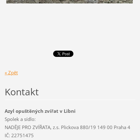
« Zpět
Kontakt
Azyl opuštěných zvířat v Libni
Spolek a sídlo:
NADĚJE PRO ZVÍŘATA, z.s. Plickova 880/19 149 00 Praha 4
IČ: 22751475