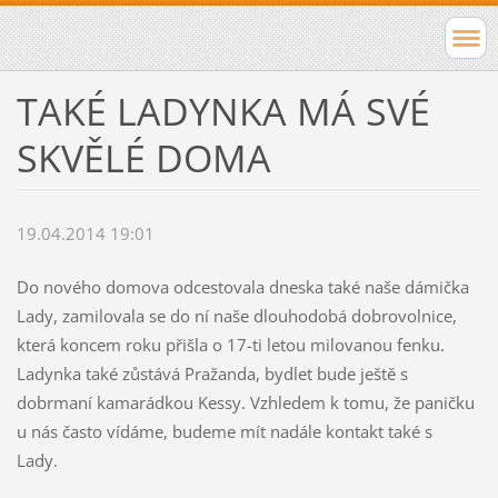
TAKÉ LADYNKA MÁ SVÉ
SKVĚLÉ DOMA
19.04.2014 19:01
Do nového domova odcestovala dneska také naše dámička
Lady, zamilovala se do ní naše dlouhodobá dobrovolnice,
která koncem roku přišla o 17-ti letou milovanou fenku.
Ladynka také zůstává Pražanda, bydlet bude ještě s
dobrmaní kamarádkou Kessy. Vzhledem k tomu, že paničku
u nás často vídáme, budeme mít nadále kontakt také s
Lady.