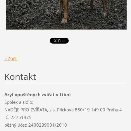
« Zpět
Kontakt
Azyl opuštěných zvířat v Libni
Spolek a sídlo:
NADĚJE PRO ZVÍŘATA, z.s. Plickova 880/19 149 00 Praha 4
IČ: 22751475
běžný účet: 2400239001/2010