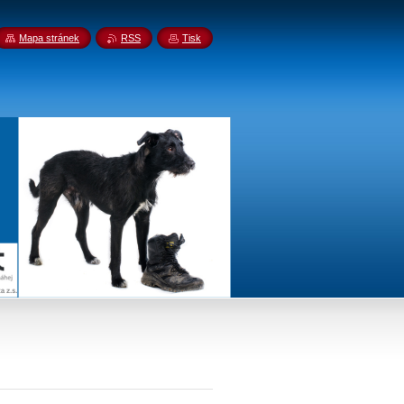
Mapa stránek
RSS
Tisk