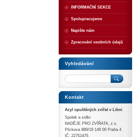
INFORMAČNÍ SEKCE
Spolupracujeme
Napište nám
Zpracování osobních údajů
Vyhledávání
Kontakt
Azyl opuštěných zvířat v Libni
Spolek a sídlo:
NADĚJE PRO ZVÍŘATA, z.s.
Plickova 880/19 149 00 Praha 4
IČ: 22751475