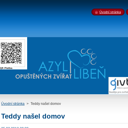
Úvodní stránka
Úvodní stránka
>
Teddy našel domov
Teddy našel domov