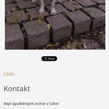
« Zpět
Kontakt
Azyl opuštěných zvířat v Libni