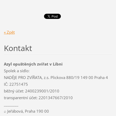
« Zpět
Kontakt
Azyl opuštěných zvířat v Libni
Spolek a sídlo:
NADĚJE PRO ZVÍŘATA, z.s. Plickova 880/19 149 00 Praha 4
IČ: 22751475
běžný účet: 2400239001/2010
transparentní účet: 2201347667/2010
________
⌕ Jeřábová, Praha 190 00