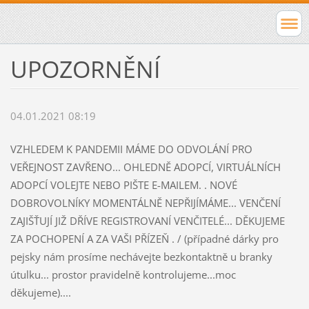
UPOZORNĚNÍ
04.01.2021 08:19
VZHLEDEM K PANDEMII MÁME DO ODVOLÁNÍ PRO
VEŘEJNOST ZAVŘENO... OHLEDNĚ ADOPCÍ, VIRTUÁLNÍCH
ADOPCÍ VOLEJTE NEBO PIŠTE E-MAILEM. . NOVÉ
DOBROVOLNÍKY MOMENTÁLNĚ NEPŘIJÍMÁME... VENČENÍ
ZAJIŠŤUJÍ JIŽ DŘÍVE REGISTROVANÍ VENČITELÉ... DĚKUJEME
ZA POCHOPENÍ A ZA VAŠI PŘÍZEŇ . / (případné dárky pro
pejsky nám prosíme nechávejte bezkontaktně u branky
útulku... prostor pravidelně kontrolujeme...moc
děkujeme)....