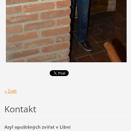
« Zpět
Kontakt
Azyl opuštěných zvířat v Libni