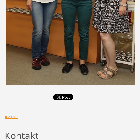
« Zpět
Kontakt