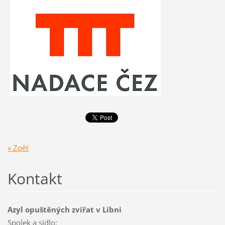
« Zpět
Kontakt
Azyl opuštěných zvířat v Libni
Spolek a sídlo: